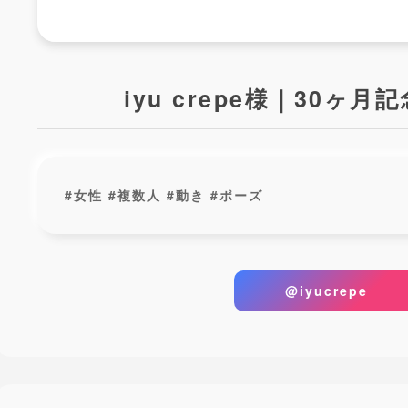
iyu crepe様｜30ヶ
#女性 #複数人 #動き #ポーズ
@iyucrepe