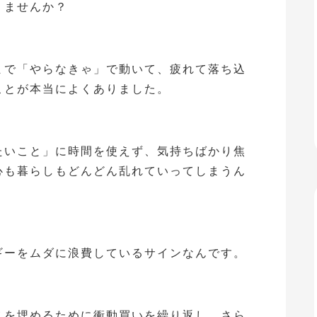
りませんか？
まで「やらなきゃ」で動いて、疲れて落ち込
ことが本当によくありました。
たいこと」に時間を使えず、気持ちばかり焦
心も暮らしもどんどん乱れていってしまうん
ギーをムダに浪費しているサインなんです。
スを埋めるために衝動買いを繰り返し、さら