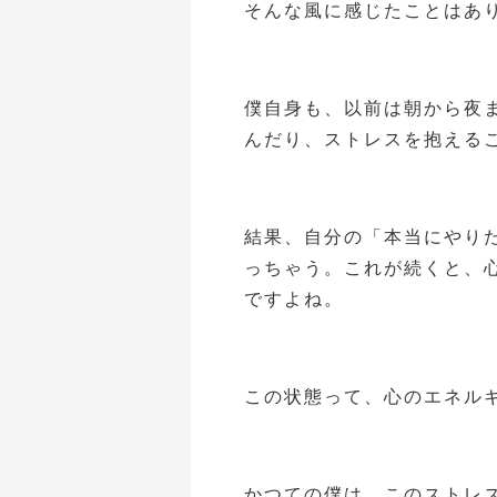
そんな風に感じたことはあ
僕自身も、以前は朝から夜
んだり、ストレスを抱える
結果、自分の「本当にやり
っちゃう。これが続くと、
ですよね。
この状態って、心のエネル
かつての僕は、このストレ