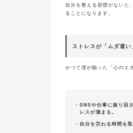
自分を整える習慣がないと
ることになります。
ストレスが「ムダ遣い
かつて僕が陥った「心のエ
SNSや仕事に振り回
レスが溜まる。
自分を労わる時間を取