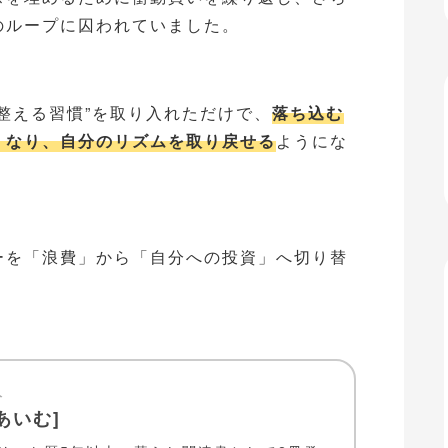
のループに囚われていました。
整える習慣”を取り入れただけで、
落ち込む
くなり、自分のリズムを取り戻せる
ようにな
ーを「浪費」から「自分への投資」へ切り替
人
[あいむ]