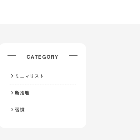
CATEGORY
ミニマリスト
断捨離
習慣