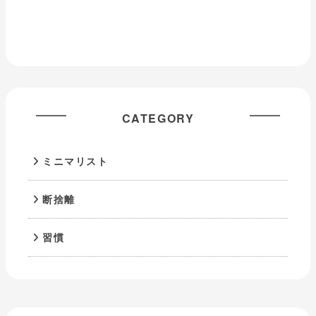
CATEGORY
ミニマリスト
断捨離
習慣