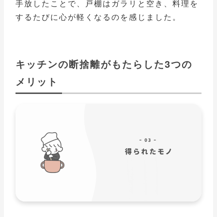
手放したことで、戸棚はガラリと空き、料理を
するたびに心が軽くなるのを感じました。
キッチンの断捨離がもたらした3つの
メリット