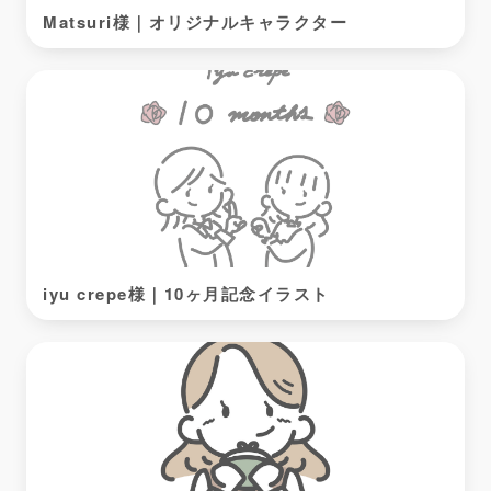
Matsuri様｜オリジナルキャラクター
iyu crepe様｜10ヶ月記念イラスト