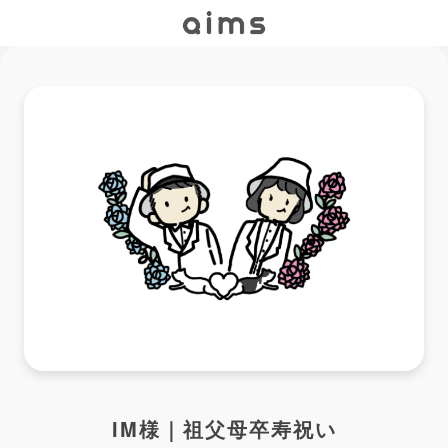
IM様｜祖父母卒寿祝い