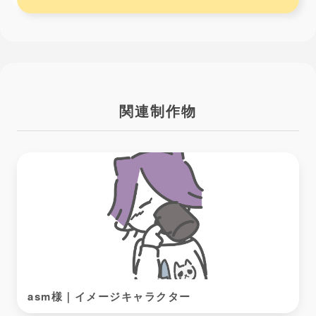
関連制作物
asm様｜イメージキャラクター