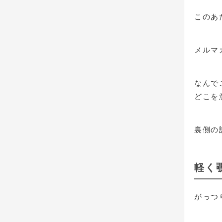
このあ
メルマ
なんで
どこを
裏側の
軽く
がっつ