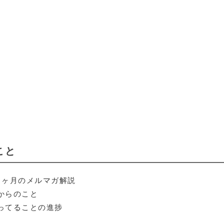
こと
1ヶ月のメルマガ解説
からのこと
ってることの進捗