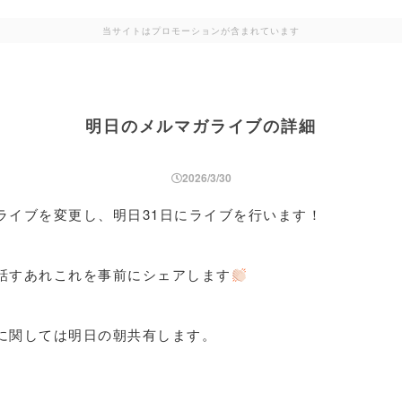
当サイトはプロモーションが含まれています
明日のメルマガライブの詳細
2026/3/30
ライブを変更し、明日31日にライブを行います！
話すあれこれを事前にシェアします
に関しては明日の朝共有します。