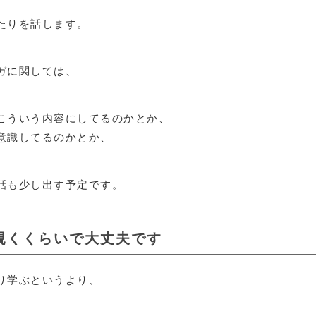
たりを話します。
ガに関しては、
こういう内容にしてるのかとか、
意識してるのかとか、
話も少し出す予定です。
覗くくらいで大丈夫です
り学ぶというより、