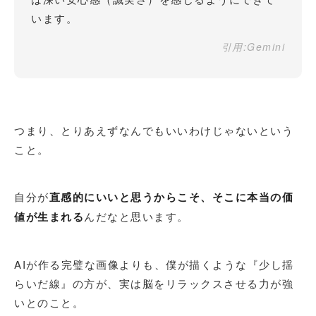
います。
引用:Gemini
つまり、とりあえずなんでもいいわけじゃないという
こと。
自分が
直感的にいいと思うからこそ、そこに本当の価
値が生まれる
んだなと思います。
AIが作る完璧な画像よりも、僕が描くような『少し揺
らいだ線』の方が、実は脳をリラックスさせる力が強
いとのこと。