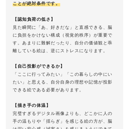
ことが絶対条件です。
【認知負荷の低さ】
見た瞬間に「あ、好きだな」と直感できる、脳
に負担をかけない構成（視覚的秩序）が重要で
す。あまりに難解だったり、自分の価値観と乖
離している絵は、逆にストレスになります。
【自己投影ができるか】
「ここに行ってみたい」「この暮らしの中にい
たい」と思える、自分自身の理想や記憶が投影
できる絵である必要があります。
【描き手の体温】
完璧すぎるデジタル画像よりも、どこかに人の
手の温もりや「揺らぎ」を感じる絵の方が、脳
は深い安心感（誠実さ）を感じるようにできて