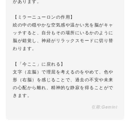
があります。
【ミラーニューロンの作用】
絵の中の穏やかな空気感や温かい光を脳がキャ
ッチすると、自分もその場所にいるかのように
脳が錯覚し、神経がリラックスモードに切り替
わります。
【「今ここ」に戻れる】
文字（左脳）で理屈を考えるのをやめて、色や
形（右脳）を感じることで、過去の不安や未来
の心配から離れ、精神的な静寂を得ることがで
きます。
引用:Gemini