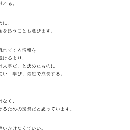
触れる。
めに、
金を払うことも選びます。
流れてくる情報を
続けるより、
は大事だ」と決めたものに
使い、学び、最短で成長する。
、
はなく、
守るための投資だと思っています。
追いかけなくていい。