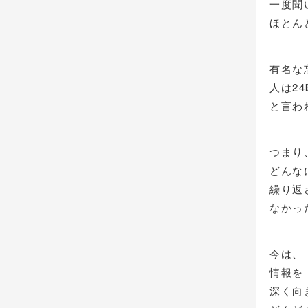
一度聞
ほとん
有名な
人は2
と言わ
つまり
どんな
繰り返
なかっ
今は、
情報を
深く向