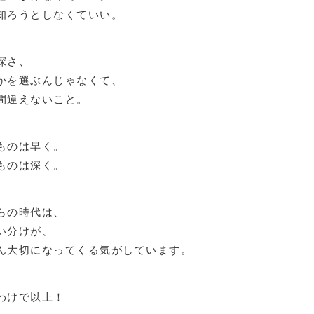
知ろうとしなくていい。
深さ、
かを選ぶんじゃなくて、
間違えないこと。
ものは早く。
ものは深く。
らの時代は、
い分けが、
ん大切になってくる気がしています。
わけで以上！