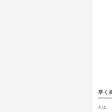
早く
人は、