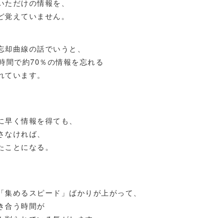
いただけの情報を、
ど覚えていません。
忘却曲線の話でいうと、
4時間で約70％の情報を忘れる
れています。
、
に早く情報を得ても、
さなければ、
たことになる。
「集めるスピード」ばかりが上がって、
き合う時間が