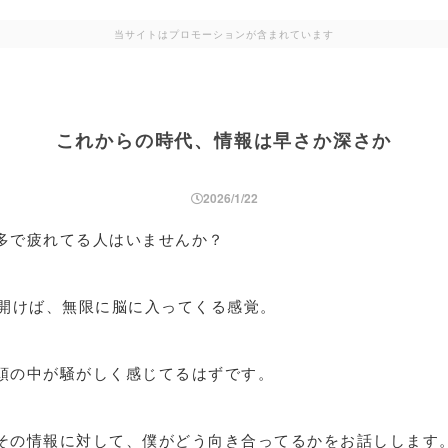
当サイトはプロモーションが含まれています
これからの時代、情報は早さか深さか
2026/1/22
多で疲れてる人はいませんか？
を開けば、無限に脳に入ってくる感覚。
頭の中が騒がしく感じてるはずです。
その情報に対して、僕がどう向き合ってるかをお話しします