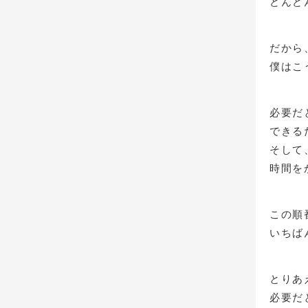
どんど
だから
僕はこ
必要だ
できる
そして
時間を
この順
いちば
とりあ
必要だ