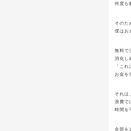
何度も
そのた
僕はお
無料で
消化し
「これ
お金を
それは
浪費で
時間を
全部を