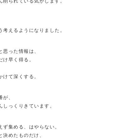
ん削られている気がします。
、
う考えるようになりました。
と思った情報は、
だけ早く得る。
、
かけて深くする。
番が、
んしっくりきています。
えず集める、はやらない。
と決めたものだけ、