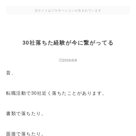
当サイトはプロモーションが含まれています
30社落ちた経験が今に繋がってる
2026/6/8
昔、
転職活動で30社近く落ちたことがあります。
書類で落ちたり。
面接で落ちたり。