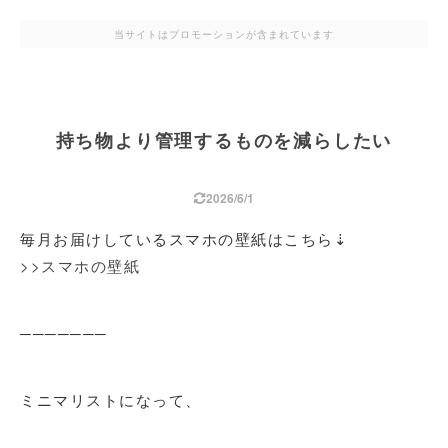
当サイトはプロモーションが含まれています
持ち物より管理するものを減らしたい
2026/6/1
毎月お届けしているスマホの壁紙はこちら⇣
>>スマホの壁紙
───────
ミニマリストになって、