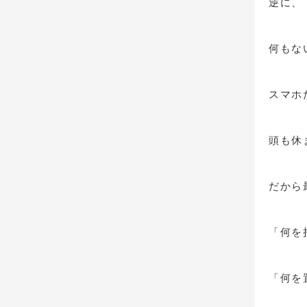
逆に、
何もな
スマホ
頭も休
だから
「何を
「何を