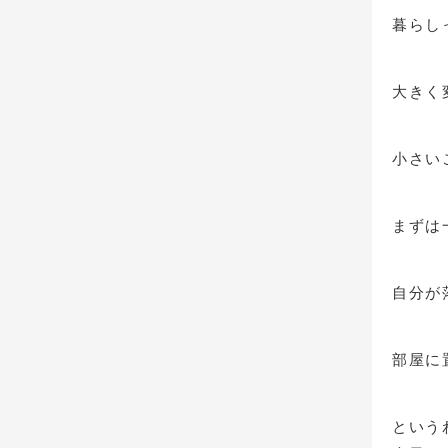
暮らし
大きく
小さい
まずは
自分が
部屋に
という