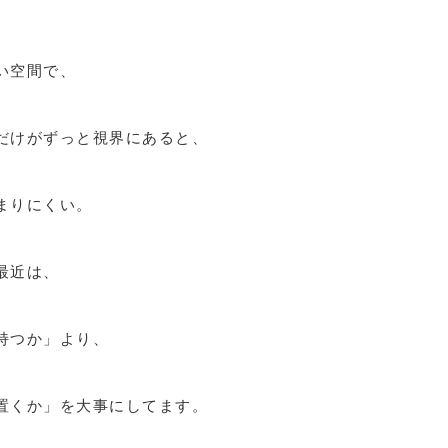
い空間で、
だけがずっと視界にあると、
まりにくい。
最近は、
持つか」より、
置くか」を大事にしてます。