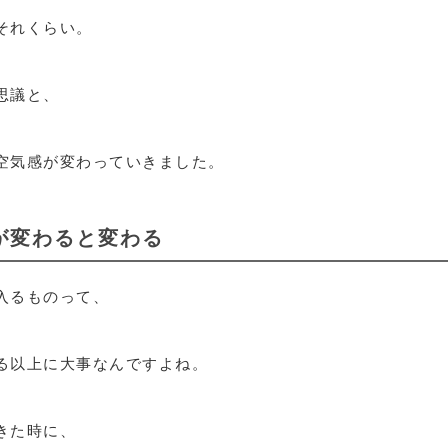
それくらい。
思議と、
空気感が変わっていきました。
が変わると変わる
入るものって、
る以上に大事なんですよね。
きた時に、