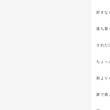
好きな
落ち着
それだ
ちょっ
前より
家で過