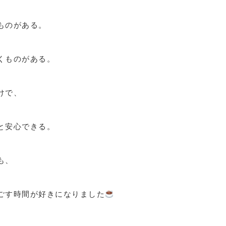
ものがある。
くものがある。
けで、
と安心できる。
も、
ごす時間が好きになりました