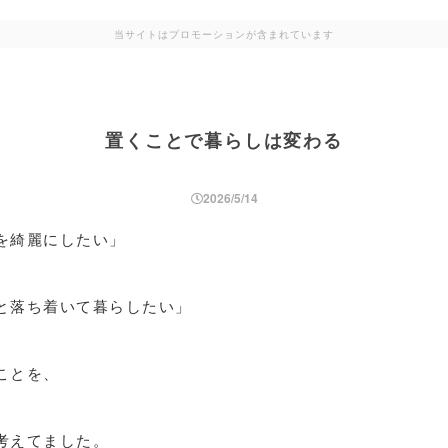
当サイトはプロモーションが含まれています
置くことで暮らしは変わる
2026/5/14
を綺麗にしたい」
と落ち着いて暮らしたい」
ことを、
考えてました。