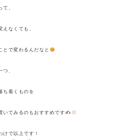
って、
変えなくても、
ことで変わるんだなと
一つ、
落ち着くものを
置いてみるのもおすすめです✍
わけで以上です！