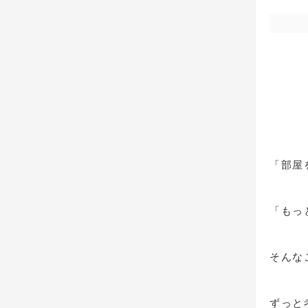
「部屋
「もっ
そんな
ずっと