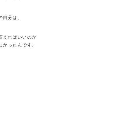
の自分は、
変えればいいのか
なかったんです。