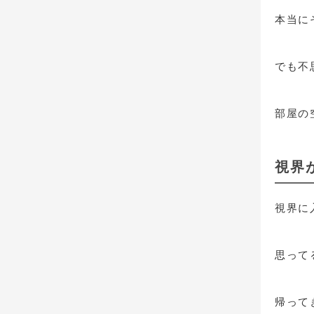
本当に
でも不
部屋の
視界
視界に
思って
帰って